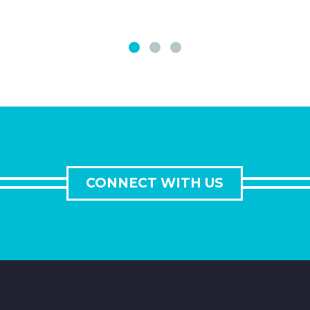
CONNECT WITH US