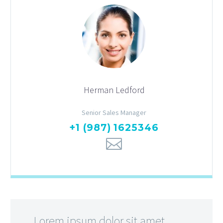
Herman Ledford
Senior Sales Manager
+1 (987) 1625346
…Lorem ipsum dolor sit amet,