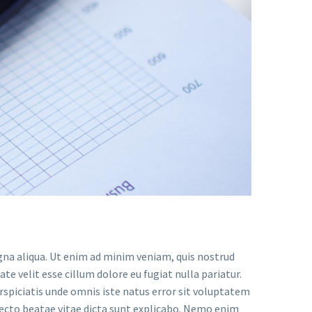
gna aliqua. Ut enim ad minim veniam, quis nostrud
te velit esse cillum dolore eu fugiat nulla pariatur.
erspiciatis unde omnis iste natus error sit voluptatem
ecto beatae vitae dicta sunt explicabo. Nemo enim