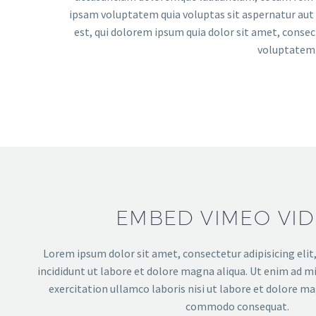
ipsam voluptatem quia voluptas sit aspernatur aut 
est, qui dolorem ipsum quia dolor sit amet, conse
voluptatem.
EMBED VIMEO VI
Lorem ipsum dolor sit amet, consectetur adipisicing eli
incididunt ut labore et dolore magna aliqua. Ut enim ad m
exercitation ullamco laboris nisi ut labore et dolore ma
commodo consequat.