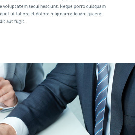
one voluptatem sequi nesciunt. Neque porro quisquam
ncidunt ut labore et dolore magnam aliquam quaerat
t aut fugit.