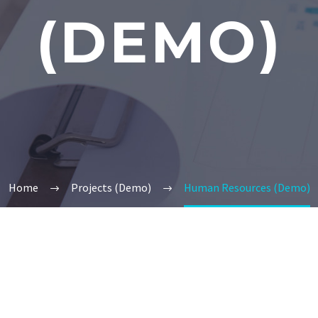
(DEMO)
Home
Projects (Demo)
Human Resources (Demo)