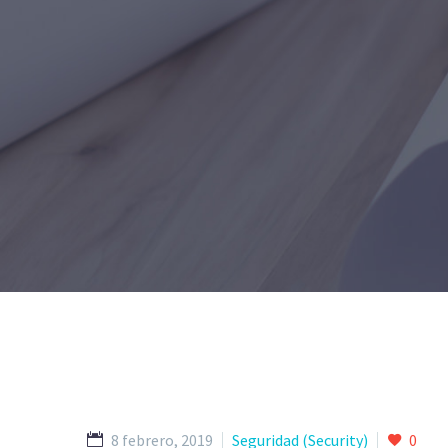
8 febrero, 2019
Seguridad (Security)
0