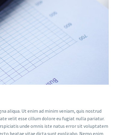
gna aliqua. Ut enim ad minim veniam, quis nostrud
te velit esse cillum dolore eu fugiat nulla pariatur.
erspiciatis unde omnis iste natus error sit voluptatem
ecto beatae vitae dicta sunt explicabo. Nemo enim