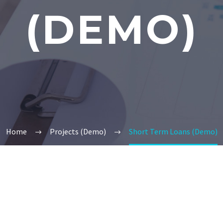
(DEMO)
Home
Projects (Demo)
Short Term Loans (Demo)