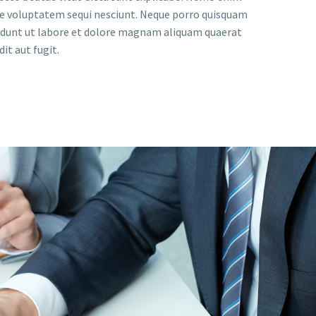
one voluptatem sequi nesciunt. Neque porro quisquam
ncidunt ut labore et dolore magnam aliquam quaerat
t aut fugit.