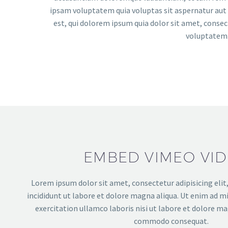
ipsam voluptatem quia voluptas sit aspernatur aut 
est, qui dolorem ipsum quia dolor sit amet, conse
voluptatem.
EMBED VIMEO VI
Lorem ipsum dolor sit amet, consectetur adipisicing eli
incididunt ut labore et dolore magna aliqua. Ut enim ad m
exercitation ullamco laboris nisi ut labore et dolore ma
commodo consequat.