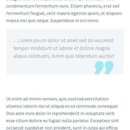
condimentum fermentum nunc. Etiam pharetra, erat sed
fermentum feugiat, velit mauris egestas quam, ut aliquam
massa nisl quis neque. Suspendisse in orci enim.
…Lorem ipsum dolor sit amet sed do eiusmod
tempor incididunt ut labore et dolore magna
aliqua ollicitudin, lorem quis bibendum auctor!
Ut enim ad minim veniam, quis nostrud exercitation
ullamco laboris nisi ut aliquip ex ea commodo consequat.
Duis aute irure dolor in reprehenderit in voluptate velit
esse cillum dolore eu fugiat nulla pariatur. Excepteur sint
occaecat cupidatat non proident, sunt in culpa qui officia