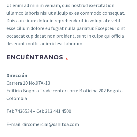
Ut enim ad minim veniam, quis nostrud exercitation
ullamco laboris nisi ut aliquip ex ea commodo consequat.
Duis aute irure dolor in reprehenderit in voluptate velit
esse cillum dolore eu fugiat nulla pariatur. Excepteur sint
occaecat cupidatat non proident, sunt in culpa qui officia
deserunt mollit anim id est laborum.
ENCUÉNTRANOS
Dirección
Carrera 10 No.97A-13
Edificio Bogota Trade center torre B oficina 202 Bogota
Colombia
Tel: 7436534 – Cel: 313 441 4500
E-mail: dircomercial@dshltda.com