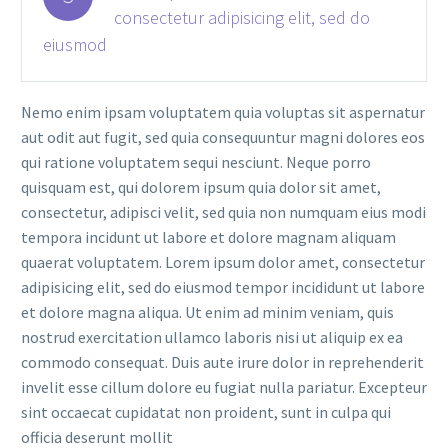
consectetur adipisicing elit, sed do
eiusmod
Nemo enim ipsam voluptatem quia voluptas sit aspernatur
aut odit aut fugit, sed quia consequuntur magni dolores eos
qui ratione voluptatem sequi nesciunt. Neque porro
quisquam est, qui dolorem ipsum quia dolor sit amet,
consectetur, adipisci velit, sed quia non numquam eius modi
tempora incidunt ut labore et dolore magnam aliquam
quaerat voluptatem. Lorem ipsum dolor amet, consectetur
adipisicing elit, sed do eiusmod tempor incididunt ut labore
et dolore magna aliqua. Ut enim ad minim veniam, quis
nostrud exercitation ullamco laboris nisi ut aliquip ex ea
commodo consequat. Duis aute irure dolor in reprehenderit
invelit esse cillum dolore eu fugiat nulla pariatur. Excepteur
sint occaecat cupidatat non proident, sunt in culpa qui
officia deserunt mollit