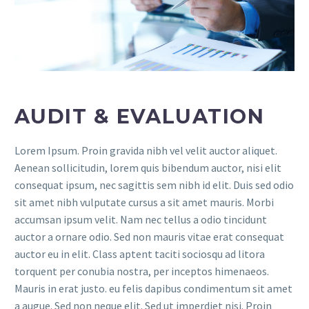
AUDIT & EVALUATION
Lorem Ipsum. Proin gravida nibh vel velit auctor aliquet.
Aenean sollicitudin, lorem quis bibendum auctor, nisi elit
consequat ipsum, nec sagittis sem nibh id elit. Duis sed odio
sit amet nibh vulputate cursus a sit amet mauris. Morbi
accumsan ipsum velit. Nam nec tellus a odio tincidunt
auctor a ornare odio. Sed non mauris vitae erat consequat
auctor eu in elit. Class aptent taciti sociosqu ad litora
torquent per conubia nostra, per inceptos himenaeos.
Mauris in erat justo. eu felis dapibus condimentum sit amet
a augue. Sed non neque elit. Sed ut imperdiet nisi. Proin