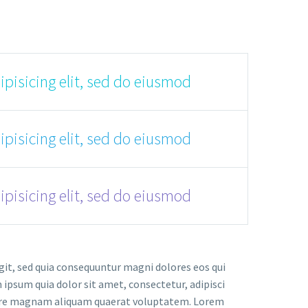
pisicing elit, sed do eiusmod
pisicing elit, sed do eiusmod
pisicing elit, sed do eiusmod
it, sed quia consequuntur magni dolores eos qui
ipsum quia dolor sit amet, consectetur, adipisci
olore magnam aliquam quaerat voluptatem. Lorem