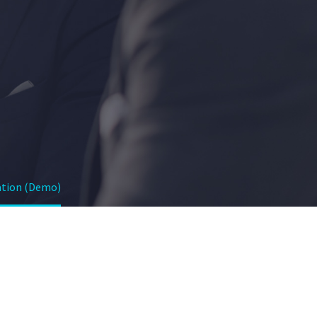
ation (Demo)