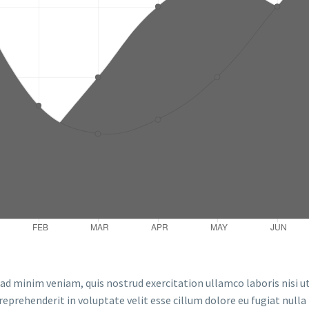
ad minim veniam, quis nostrud exercitation ullamco laboris nisi u
 reprehenderit in voluptate velit esse cillum dolore eu fugiat null