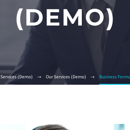
(DEMO)
Services (Demo)
Our Services (Demo)
Business Form