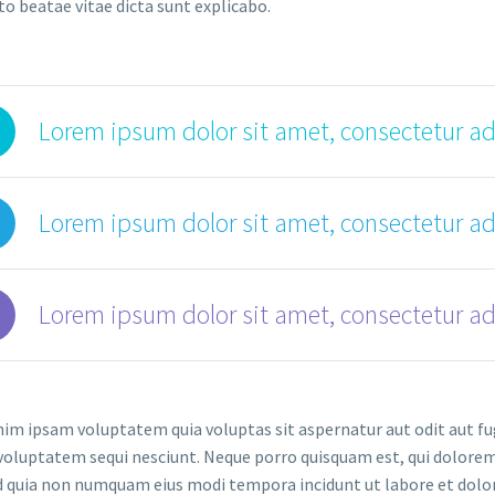
to beatae vitae dicta sunt explicabo.
Lorem ipsum dolor sit amet, consectetur adi
Lorem ipsum dolor sit amet, consectetur adi
Lorem ipsum dolor sit amet, consectetur adi
m ipsam voluptatem quia voluptas sit aspernatur aut odit aut fug
voluptatem sequi nesciunt. Neque porro quisquam est, qui dolorem 
ed quia non numquam eius modi tempora incidunt ut labore et d