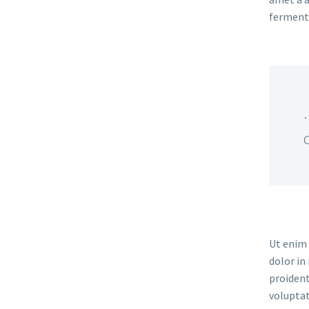
fermentu
Ut enim 
dolor in
proident
voluptat