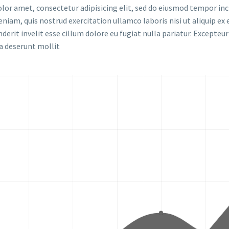
lor amet, consectetur adipisicing elit, sed do eiusmod tempor inc
niam, quis nostrud exercitation ullamco laboris nisi ut aliquip ex
derit invelit esse cillum dolore eu fugiat nulla pariatur. Excepteu
cia deserunt mollit