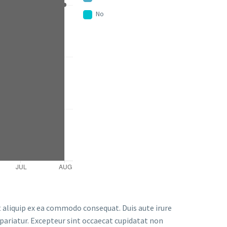
No
t aliquip ex ea commodo consequat. Duis aute irure
a pariatur. Excepteur sint occaecat cupidatat non