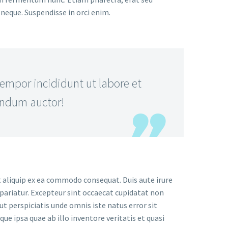
neque. Suspendisse in orci enim.
mpor incididunt ut labore et
endum auctor!
t aliquip ex ea commodo consequat. Duis aute irure
a pariatur. Excepteur sint occaecat cupidatat non
 ut perspiciatis unde omnis iste natus error sit
ipsa quae ab illo inventore veritatis et quasi