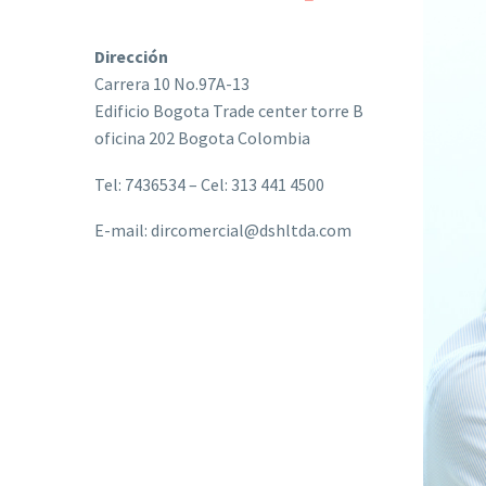
Dirección
Carrera 10 No.97A-13
Edificio Bogota Trade center torre B
oficina 202 Bogota Colombia
Tel: 7436534 – Cel: 313 441 4500
E-mail: dircomercial@dshltda.com