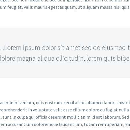
m feugiat, velit mauris egestas quam, ut aliquam massa nisl quis 
…Lorem ipsum dolor sit amet sed do eiusmod te
dolore magna aliqua ollicitudin, lorem quis bib
ad minim veniam, quis nostrud exercitation ullamco laboris nisi u
 reprehenderit in voluptate velit esse cillum dolore eu fugiat null
, sunt in culpa qui officia deserunt mollit anim id est laborum. Sed
em accusantium doloremque laudantium, totam rem aperiam, eaque 